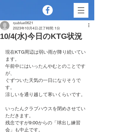
ryublue0621
2023年10月4日
読了時間: 1分
10/4(水)今日のKTG状況
現在KTG周辺は弱い雨が降り続いてい
ます。
午前中にはいったんやむとのことです
が、
ぐずついた天気の一日になりそうで
す。
涼しいを通り越して寒いくらいです。
いったんクラブハウスを閉めさせてい
ただきます。
残念ですが9:00からの「球出し練習
会」も中止です。