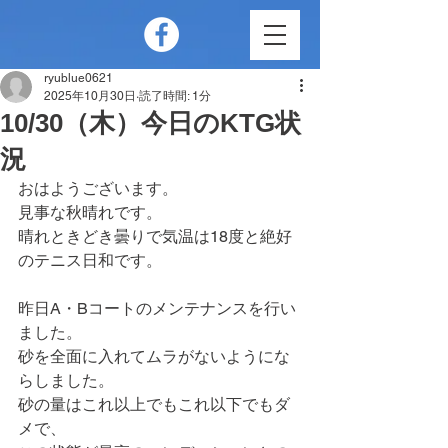
ryublue0621
2025年10月30日
読了時間: 1分
10/30（木）今日のKTG状
況
おはようございます。
見事な秋晴れです。
晴れときどき曇りで気温は18度と絶好
のテニス日和です。
昨日A・Bコートのメンテナンスを行い
ました。
砂を全面に入れてムラがないようにな
らしました。
砂の量はこれ以上でもこれ以下でもダ
メで、