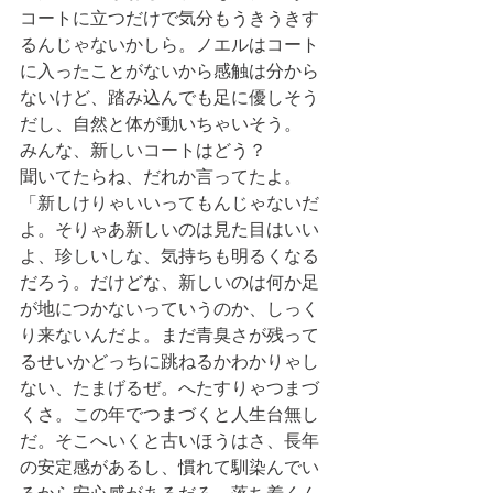
コートに立つだけで気分もうきうきす
るんじゃないかしら。ノエルはコート
に入ったことがないから感触は分から
ないけど、踏み込んでも足に優しそう
だし、自然と体が動いちゃいそう。
みんな、新しいコートはどう？
聞いてたらね、だれか言ってたよ。
「新しけりゃいいってもんじゃないだ
よ。そりゃあ新しいのは見た目はいい
よ、珍しいしな、気持ちも明るくなる
だろう。だけどな、新しいのは何か足
が地につかないっていうのか、しっく
り来ないんだよ。まだ青臭さが残って
るせいかどっちに跳ねるかわかりゃし
ない、たまげるぜ。へたすりゃつまづ
くさ。この年でつまづくと人生台無し
だ。そこへいくと古いほうはさ、長年
の安定感があるし、慣れて馴染んでい