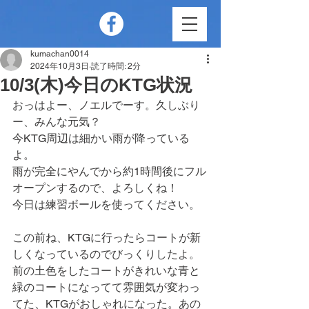
kumachan0014
2024年10月3日
読了時間: 2分
10/3(木)今日のKTG状況
おっはよー、ノエルでーす。久しぶり
ー、みんな元気？
今KTG周辺は細かい雨が降っている
よ。
雨が完全にやんでから約1時間後にフル
オープンするので、よろしくね！
今日は練習ボールを使ってください。
この前ね、KTGに行ったらコートが新
しくなっているのでびっくりしたよ。
前の土色をしたコートがきれいな青と
緑のコートになってて雰囲気が変わっ
てた、KTGがおしゃれになった。あの