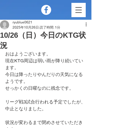
ryublue0621
2025年10月26日
読了時間: 1分
10/26（日）今日のKTG状
況
おはようございます。
現在KTG周辺は弱い雨が降り続いてい
ます。
今日は降ったりやんだりの天気になる
ようです。
せっかくの日曜なのに残念です。
リーグ戦3試合行われる予定でしたが、
中止となりました。
状況が変わるまで閉めさせていただき