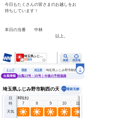
今日もたくさんの皆さまのお越しをお
待ちしています！
本日の当番　　中林
　　　　　　　　　　　　以上。