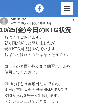
ryublue0621
2024年10月25日
読了時間: 1分
10/25(金)今日のKTG状況
おはようございます。
朝方雨がざっと降りましたが、
現在KTG周辺はやんでいます。
しばらくは雨の心配はなさそうです。
コートの表面が乾くまで練習ボールを
使用してください。
気づけばもう金曜日なんですね。
明日は市民大会の男子団体戦B&Cで、
KTGからは3チーム出場します。
テンション上げていきましょう！