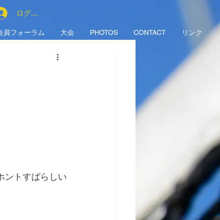
ログイン
会員フォーラム
大会
PHOTOS
CONTACT
リンク
ホントすばらしい