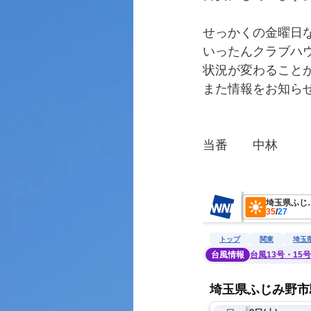
せっかくの金曜日
いったんクラブハ
状況が変わること
また情報をお知ら
当番　　中林
　　　　　　　　