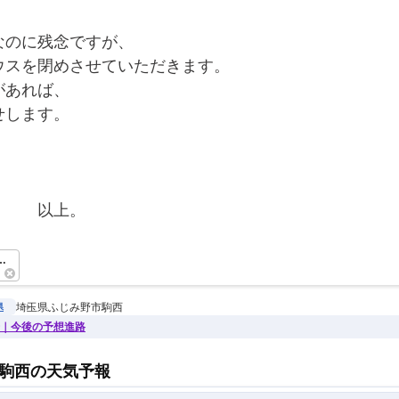
なのに残念ですが、
ウスを閉めさせていただきます。
があれば、
せします。
　　　以上。