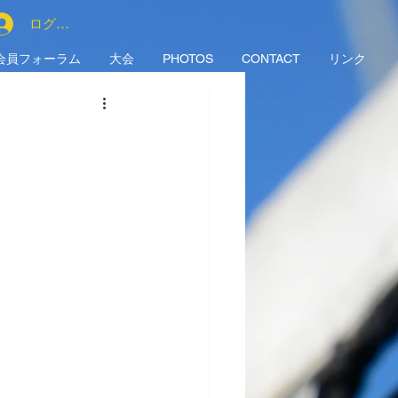
ログイン
会員フォーラム
大会
PHOTOS
CONTACT
リンク