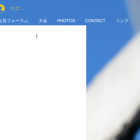
ログイン
会員フォーラム
大会
PHOTOS
CONTACT
リンク