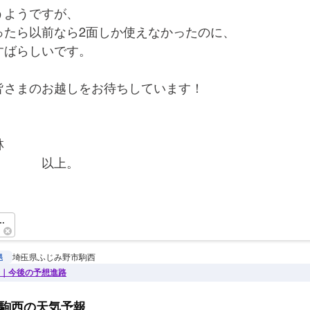
うようですが、
ったら以前なら2面しか使えなかったのに、
すばらしいです。
皆さまのお越しをお待ちしています！
林
　　　　以上。