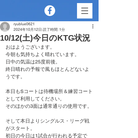
ryublue0621
2024年10月12日
読了時間: 1分
10/12(土)今日のKTG状況
おはようございます。
今朝も気持ちよく晴れています。
日中の気温は25度前後。
終日晴れの予報で風もほとんどないよ
うです。
本日もSコートは待機場所＆練習コート
として利用してください。
そのほかの3面は通常通りの使用です。
そして本日よりシングルス・リーグ戦
がスタート。
初日の今日は1試合が行われる予定で