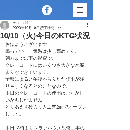
ryublue0621
2023年10月10日
読了時間: 1分
10/10（火)今日のKTG状況
おはようございます。
曇っていて、気温は少し高めです。
朝方までの雨の影響で、
クレーコートにはいくつも大きな水溜
まりができています。
予報によると午後からふたたび雨が降
りやすくなるとのことなので、
本日のクレーコートの使用はむずかし
いかもしれません。
とりあえず砂入り人工芝2面でオープン
します。
本日13時よりクラブハウス改修工事の