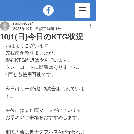
ryublue0621
2023年10月1日
読了時間: 1分
10/1(日)今日のKTG状況
おはようございます。
先程雨が降りましたが、
現在KTG周辺はやんでいます。
クレーコートに影響はありません。
4面とも使用可能です。
今日はリーグ戦は3試合組まれていま
す。
午後にはまた雨マークが出ています。
お早めのご来場をおすすめします。
市民大会は男子ダブルスAが行われま