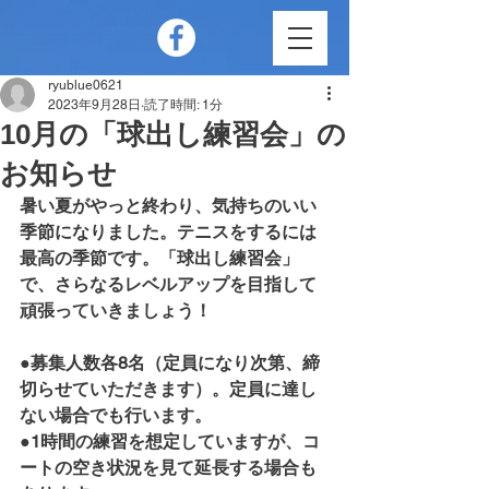
ryublue0621
2023年9月28日
読了時間: 1分
10月の「球出し練習会」の
お知らせ
暑い夏がやっと終わり、気持ちのいい
季節になりました。テニスをするには
最高の季節です。「球出し練習会」
で、さらなるレベルアップを目指して
頑張っていきましょう！
●募集人数各8名（定員になり次第、締
切らせていただきます）。定員に達し
ない場合でも行います。
●1時間の練習を想定していますが、コ
ートの空き状況を見て延長する場合も