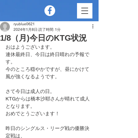
ryublue0621
2024年1月8日
読了時間: 1分
1/8（月)今日のKTG状況
おはようございます。
連休最終日、今日は終日晴れの予報で
す。
今のところ穏やかですが、昼にかけて
風が強くなるようです。
さて今日は成人の日。
KTGからは橋本沙耶さんが晴れて成人
となります。
おめでとうございます！
昨日のシングルス・リーグ戦の優勝決
定戦は、