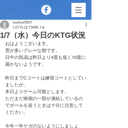
ryublue0621
1月7日
読了時間: 1分
1/7（水）今日のKTG状況
おはようございます。
雲が多いグレーな朝です。
日中の気温は昨日より4度も低く10度に
届かないようです。
昨日までCコートは練習コートとしてい
ましたが、
本日よりゲーム可能とします。
ただまだ南側の一部が凍結しているの
でボールを追うときは十分に注意して
ください。
今年一年ケガのないようにしましょ