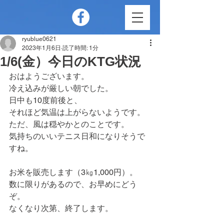
ryublue0621
2023年1月6日
読了時間: 1分
1/6(金）今日のKTG状況
おはようございます。
冷え込みが厳しい朝でした。
日中も10度前後と、
それほど気温は上がらないようです。
ただ、風は穏やかとのことです。
気持ちのいいテニス日和になりそうで
すね。
お米を販売します（3㎏1,000円）。
数に限りがあるので、お早めにどう
ぞ。
なくなり次第、終了します。