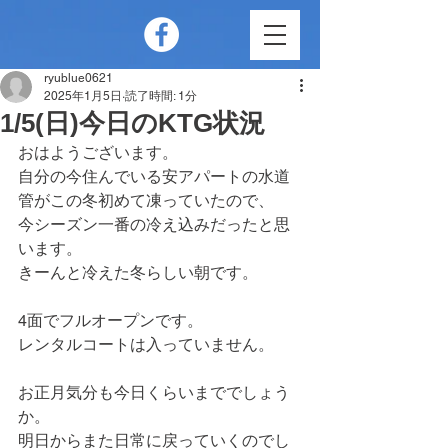
ryublue0621
2025年1月5日
読了時間: 1分
1/5(日)今日のKTG状況
おはようございます。
自分の今住んでいる安アパートの水道
管がこの冬初めて凍っていたので、
今シーズン一番の冷え込みだったと思
います。
きーんと冷えた冬らしい朝です。
4面でフルオープンです。
レンタルコートは入っていません。
お正月気分も今日くらいまででしょう
か。
明日からまた日常に戻っていくのでし