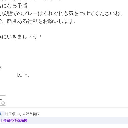
会になる予感。
た状態でのプレーはくれぐれも気をつけてくださいね。
で、節度ある行動をお願いします。
気にいきましょう！
！
林
　　　　以上。