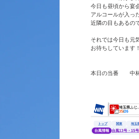
今日も昼頃から宴
アルコールが入っ
近隣の目もあるの
それでは今日も元
お待ちしています
本日の当番　　中
　　　　　　　　