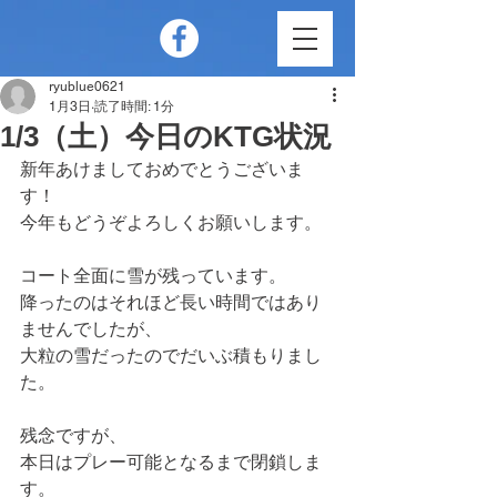
ryublue0621
1月3日
読了時間: 1分
1/3（土）今日のKTG状況
新年あけましておめでとうございま
す！
今年もどうぞよろしくお願いします。
コート全面に雪が残っています。
降ったのはそれほど長い時間ではあり
ませんでしたが、
大粒の雪だったのでだいぶ積もりまし
た。
残念ですが、
本日はプレー可能となるまで閉鎖しま
す。