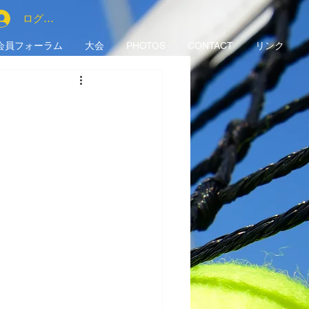
ログイン
会員フォーラム
大会
PHOTOS
CONTACT
リンク