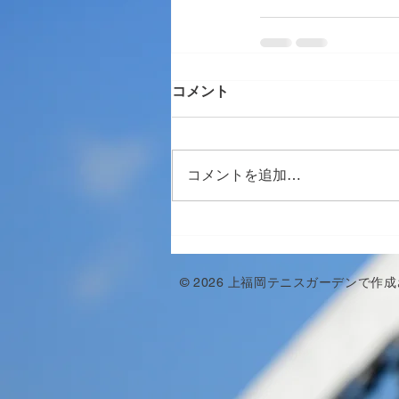
コメント
コメントを追加…
© 2026 上福岡テニスガーデンで