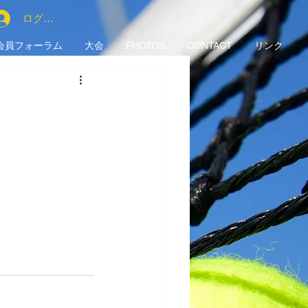
ログイン
会員フォーラム
大会
PHOTOS
CONTACT
リンク