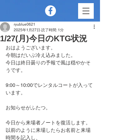
ryublue0621
2025年1月27日
読了時間: 1分
1/27(月)今日のKTG状況
おはようございます。
今朝はだいぶ冷え込みました。
今日は終日曇りの予報で風は穏やかそ
うです。
9:00～10:00でレンタルコートが入って
います。
お知らせがふたつ。
今日から来場者ノートを復活します。
以前のように来場したらお名前と来場
時間を記入し、