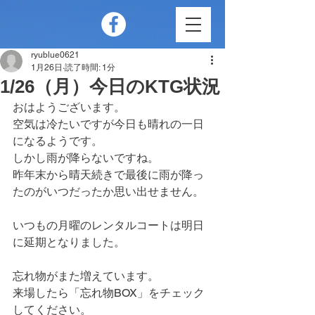
ryublue0621
1月26日
読了時間: 1分
1/26（月）今日のKTG状況
おはようございます。
空気は冷たいですが今日も晴れの一日
になるようです。
しかし雨が降らないですね。
昨年末から晴天続きで最後に雨が降っ
たのがいつだったか思い出せません。
いつもの月曜のレンタルコートは明日
に延期となりました。
忘れ物がまた増えています。
来場したら「忘れ物BOX」をチェック
してください。