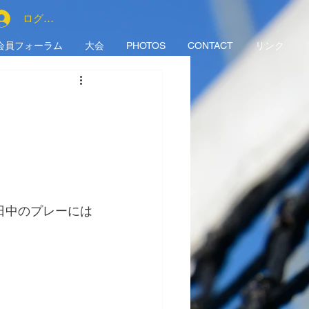
ログイン
会員フォーラム
大会
PHOTOS
CONTACT
リンク
日中のプレーには