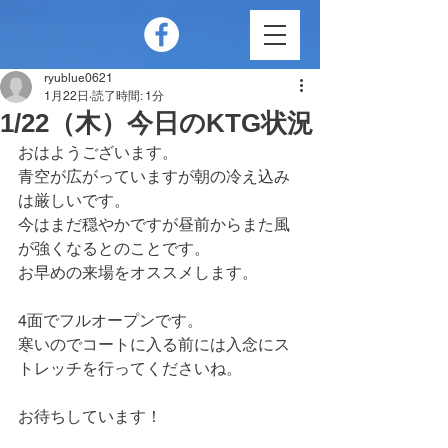
ryublue0621
1月22日
読了時間: 1分
1/22（木）今日のKTG状況
おはようございます。
青空が広がっていますが朝の冷え込み
は厳しいです。
今はまだ穏やかですが昼前からまた風
が強くなるとのことです。
お早めの来場をオススメします。
4面でフルオープンです。
寒いのでコートに入る前には入念にス
トレッチを行ってくださいね。
お待ちしています！