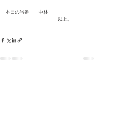
本日の当番　　中林
　　　　　　　　　　　以上。
コメント
コメントを追加…
© 2026 上福岡テニスガーデンで作