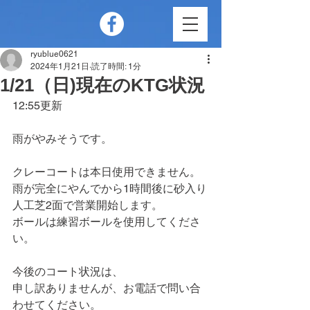
ryublue0621
2024年1月21日
読了時間: 1分
1/21（日)現在のKTG状況
12:55更新
雨がやみそうです。
クレーコートは本日使用できません。
雨が完全にやんでから1時間後に砂入り
人工芝2面で営業開始します。
ボールは練習ボールを使用してくださ
い。
今後のコート状況は、
申し訳ありませんが、お電話で問い合
わせてください。