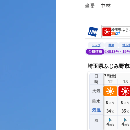
当番　中林
　　　　　　　　