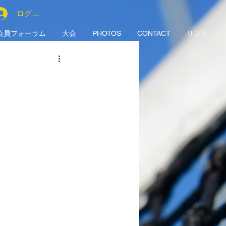
ログイン
会員フォーラム
大会
PHOTOS
CONTACT
リンク