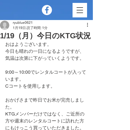
ryublue0621
1月19日
読了時間: 1分
1/19（月）今日のKTG状況
おはようございます。
今日も晴れの一日になるようですが、
気温は次第に下がっていくようです。
9:00～10:00でレンタルコートが入って
います。
Cコートを使用します。
おかげさまで昨日でお米が完売しまし
た。
KTGメンバーだけではなく、ご近所の
方や週末のレンタルコートに訪れた方
にもけっこう買っていただきました。