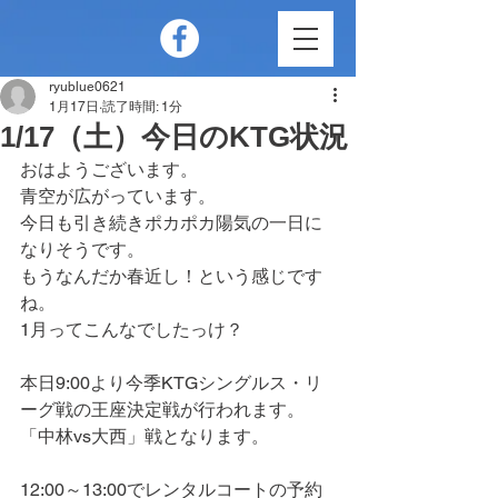
ryublue0621
1月17日
読了時間: 1分
1/17（土）今日のKTG状況
おはようございます。
青空が広がっています。
今日も引き続きポカポカ陽気の一日に
なりそうです。
もうなんだか春近し！という感じです
ね。
1月ってこんなでしたっけ？
本日9:00より今季KTGシングルス・リ
ーグ戦の王座決定戦が行われます。
「中林vs大西」戦となります。
12:00～13:00でレンタルコートの予約