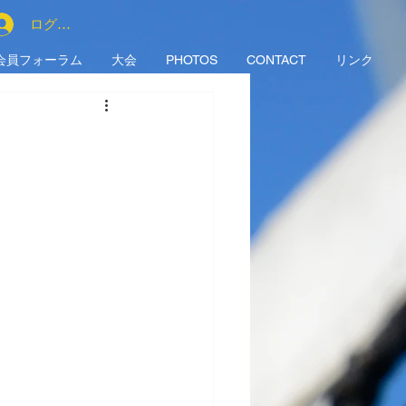
ログイン
会員フォーラム
大会
PHOTOS
CONTACT
リンク