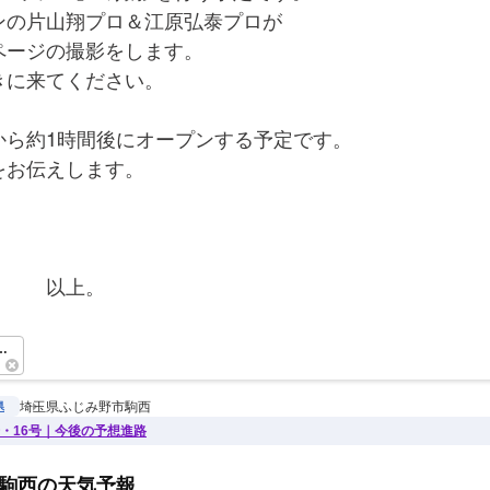
ンの片山翔プロ＆江原弘泰プロが
ページの撮影をします。
きに来てください。
から約1時間後にオープンする予定です。
をお伝えします。
　　　以上。　