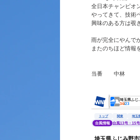
全日本チャンピオ
やってきて、技術
興味のある方は覗
雨が完全にやんで
またのちほど情報
当番　　中林
　　　　　　　　