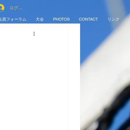
ログイン
会員フォーラム
大会
PHOTOS
CONTACT
リンク