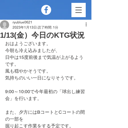
ryublue0621
2023年1月13日
読了時間: 1分
1/13(金）今日のKTG状況
おはようございます。
今朝も冷え込みましたが、
日中は15度前後まで気温が上がるよう
です。
風も穏やかそうです。
気持ちのいい一日になりそうです。
9:00～10:00で今年最初の「球出し練習
会」を行います。
また、夕方にはBコートとCコートの間
の一部を
掘り起こす作業をする予定です。