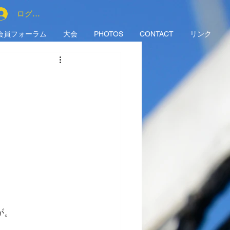
ログイン
会員フォーラム
大会
PHOTOS
CONTACT
リンク
が。