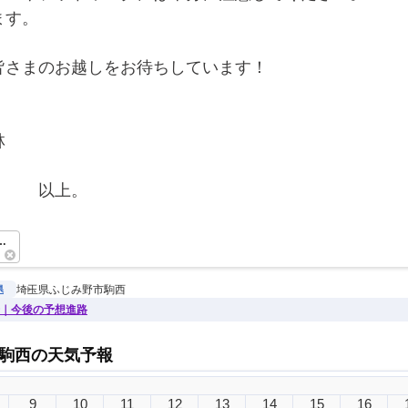
ます。
皆さまのお越しをお待ちしています！
林
　　　以上。　