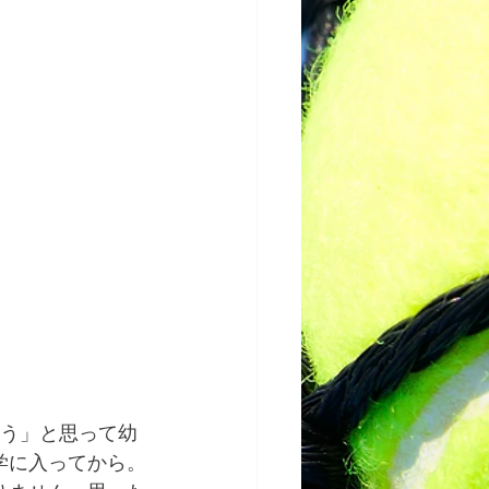
そう」と思って幼
学に入ってから。