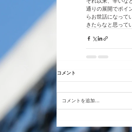
それ以来、辛いな
通りの展開でポイ
らお世話になって
きたらなと思って
コメント
コメントを追加…