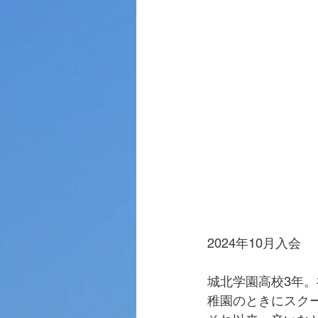
2024年10月入会
城北学園高校3年
稚園のときにスク