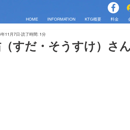
HOME
INFORMATION
KTG概要
料金
24年11月7日
読了時間: 1分
佑（すだ・そうすけ）さ