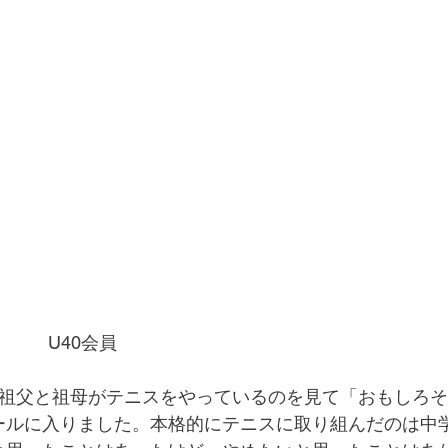
　　　　U40会員
。祖父と祖母がテニスをやっているのを見て「おもしろ
ールに入りました。本格的にテニスに取り組んだのは中