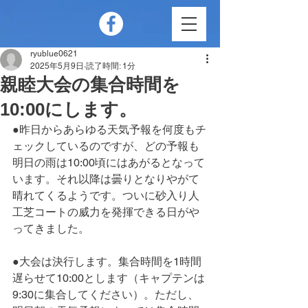
ryublue0621
2025年5月9日
読了時間: 1分
親睦大会の集合時間を
10:00にします。
●昨日からあらゆる天気予報を何度もチ
ェックしているのですが、どの予報も
明日の雨は10:00頃にはあがるとなって
います。それ以降は曇りとなりやがて
晴れてくるようです。ついに砂入り人
工芝コートの威力を発揮できる日がや
ってきました。
●大会は決行します。集合時間を1時間
遅らせて10:00とします（キャプテンは
9:30に集合してください）。ただし、