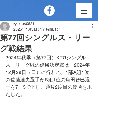
ryublue0621
2025年1月3日
読了時間: 1分
第77回シングルス・リー
グ戦結果
2024年秋季（第77回）KTGシングル
ス・リーグ戦の優勝決定戦は、2024年
12月29日（日）に行われ、1部A組1位
の佐藤達夫選手がB組1位の角田智巳選
手を7ー5で下し、通算2度目の優勝を果
たした。