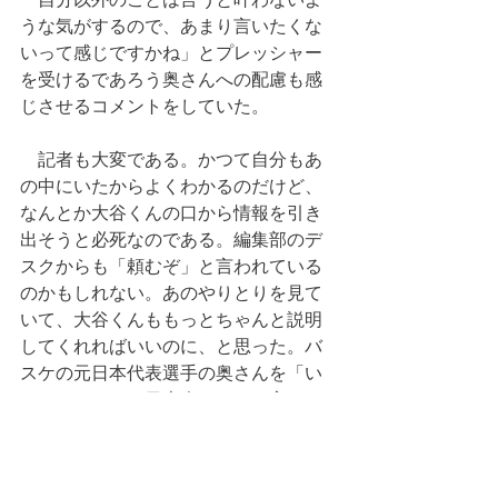
うな気がするので、あまり言いたくな
いって感じですかね」とプレッシャー
を受けるであろう奥さんへの配慮も感
じさせるコメントをしていた。
　記者も大変である。かつて自分もあ
の中にいたからよくわかるのだけど、
なんとか大谷くんの口から情報を引き
出そうと必死なのである。編集部のデ
スクからも「頼むぞ」と言われている
のかもしれない。あのやりとりを見て
いて、大谷くんももっとちゃんと説明
してくれればいいのに、と思った。バ
スケの元日本代表選手の奥さんを「い
たってフツーの日本人です」と言って
たけど、どう考えてもフツーじゃない
でしょ。