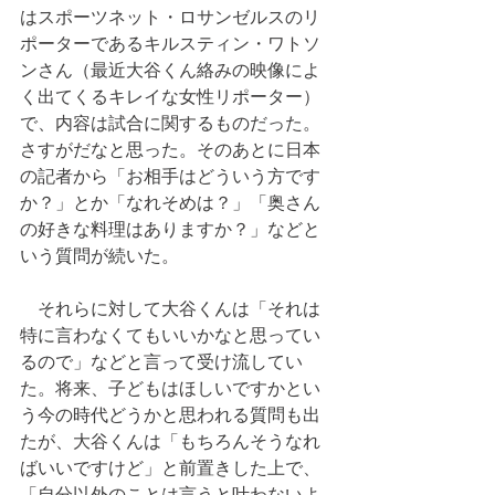
はスポーツネット・ロサンゼルスのリ
ポーターであるキルスティン・ワトソ
ンさん（最近大谷くん絡みの映像によ
く出てくるキレイな女性リポーター）
で、内容は試合に関するものだった。
さすがだなと思った。そのあとに日本
の記者から「お相手はどういう方です
か？」とか「なれそめは？」「奥さん
の好きな料理はありますか？」などと
いう質問が続いた。
　それらに対して大谷くんは「それは
特に言わなくてもいいかなと思ってい
るので」などと言って受け流してい
た。将来、子どもはほしいですかとい
う今の時代どうかと思われる質問も出
たが、大谷くんは「もちろんそうなれ
ばいいですけど」と前置きした上で、
「自分以外のことは言うと叶わないよ