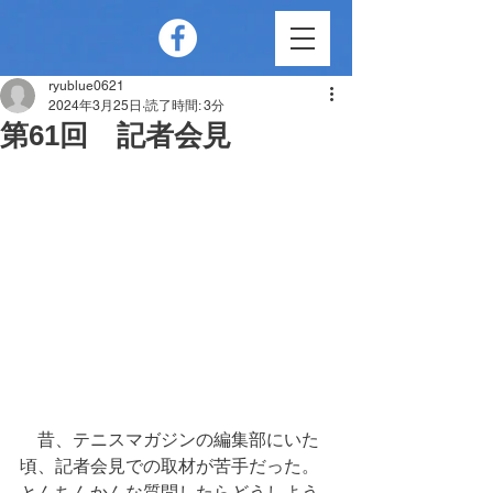
ryublue0621
2024年3月25日
読了時間: 3分
第61回 記者会見
　昔、テニスマガジンの編集部にいた
頃、記者会見での取材が苦手だった。
とんちんかんな質問したらどうしよう