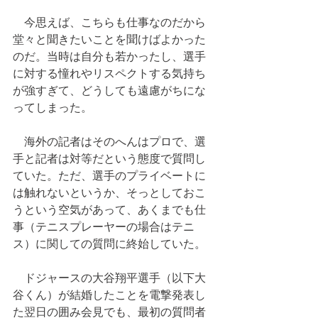
　今思えば、こちらも仕事なのだから
堂々と聞きたいことを聞けばよかった
のだ。当時は自分も若かったし、選手
に対する憧れやリスペクトする気持ち
が強すぎて、どうしても遠慮がちにな
ってしまった。
　海外の記者はそのへんはプロで、選
手と記者は対等だという態度で質問し
ていた。ただ、選手のプライベートに
は触れないというか、そっとしておこ
うという空気があって、あくまでも仕
事（テニスプレーヤーの場合はテニ
ス）に関しての質問に終始していた。
　ドジャースの大谷翔平選手（以下大
谷くん）が結婚したことを電撃発表し
た翌日の囲み会見でも、最初の質問者