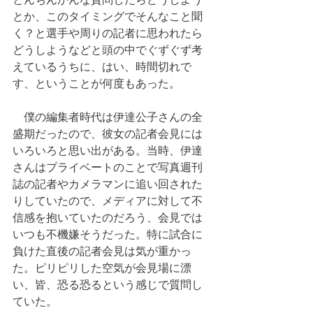
とか、このタイミングでそんなこと聞
く？と選手や周りの記者に思われたら
どうしようなどと頭の中でぐずぐず考
えているうちに、はい、時間切れで
す、ということが何度もあった。
　僕の編集者時代は伊達公子さんの全
盛期だったので、彼女の記者会見には
いろいろと思い出がある。当時、伊達
さんはプライベートのことで写真週刊
誌の記者やカメラマンに追い回された
りしていたので、メディアに対して不
信感を抱いていたのだろう、会見では
いつも不機嫌そうだった。特に試合に
負けた直後の記者会見は気が重かっ
た。ピリピリした空気が会見場に漂
い、皆、恐る恐るという感じで質問し
ていた。