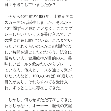
日々を過ごしていましたか？
　今から40年前の1983年、上福岡テニ
スガーデンは誕生しました。それから
40年間ずっと休むことなく、ここでプ
レーしたいという人を受け入れて、こ
の場に存在し続けている。これまでい
ったいどれくらいの人がこの場所で楽
しい時間を過ごしたのだろう。試合に
勝ちたい人、健康維持が目的の人、美
味しいビールを飲みたいからプレーし
ている人、他人とテニスを通じて繋が
りたい人など、100人いれば100通りの
目的があり、それらすべてを受け入
れ、ずっとここに存在してきた。
　しかし、何もせずただ存在してきた
わけじゃない。オーナー、歴代の支配