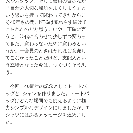
人やスタッフ、そして会員の皆さんが
「自分の大切な場所をよくしよう」と
いう思いを持って関わってきたからこ
そ40年もの間、KTGは変わらず続けて
こられたのだと思う。いや、正確に言
うと、時代に合わせて少しずつ変わっ
てきた。変わらないために変わるとい
うか。一会員のときはそれほど意識し
てこなかったことだけど、支配人とい
う立場となった今は、つくづくそう思
う。
　今回、40周年の記念としてトートバ
ッグとTシャツを作りました。トートバ
ッグはどんな場面でも使えるように極
力シンプルなデザインにしましたが、T
シャツにはあるメッセージを込めまし
た。