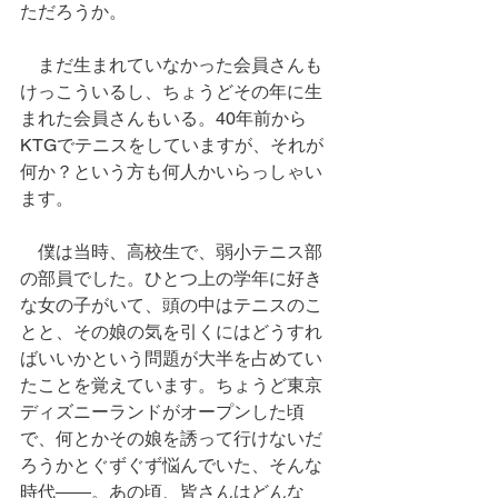
ただろうか。
　まだ生まれていなかった会員さんも
けっこういるし、ちょうどその年に生
まれた会員さんもいる。40年前から
KTGでテニスをしていますが、それが
何か？という方も何人かいらっしゃい
ます。
　僕は当時、高校生で、弱小テニス部
の部員でした。ひとつ上の学年に好き
な女の子がいて、頭の中はテニスのこ
とと、その娘の気を引くにはどうすれ
ばいいかという問題が大半を占めてい
たことを覚えています。ちょうど東京
ディズニーランドがオープンした頃
で、何とかその娘を誘って行けないだ
ろうかとぐずぐず悩んでいた、そんな
時代――。あの頃、皆さんはどんな