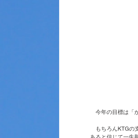
　今年の目標は「
　もちろんKTG
あると信じて一生