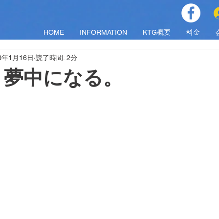
HOME
INFORMATION
KTG概要
料金
23年1月16日
読了時間: 2分
 夢中になる。