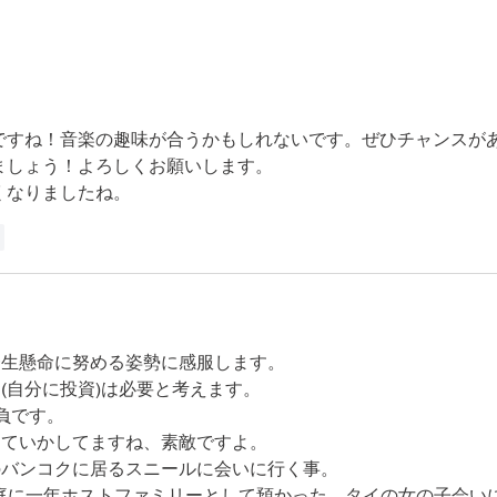
ですね！音楽の趣味が合うかもしれないです。ぜひチャンスが
ましょう！よろしくお願いします。
くなりましたね。
信
一生懸命に努める姿勢に感服します。
(自分に投資)は必要と考えます。
 私の自負です。
んていかしてますね、素敵ですよ。
のバンコクに居るスニールに会いに行く事。
家庭に一年ホストファミリーとして預かった、タイの女の子会い