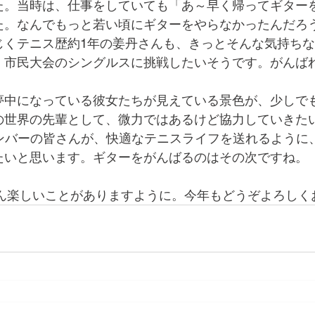
た。当時は、仕事をしていても「あ～早く帰ってギター
た。なんでもっと若い頃にギターをやらなかったんだろ
じくテニス歴約1年の姜丹さんも、きっとそんな気持ち
、市民大会のシングルスに挑戦したいそうです。がんば
夢中になっている彼女たちが見えている景色が、少しで
の世界の先輩として、微力ではあるけど協力していきた
メンバーの皆さんが、快適なテニスライフを送れるように
たいと思います。ギターをがんばるのはその次ですね。
さん楽しいことがありますように。今年もどうぞよろしく