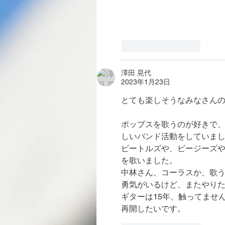
いいね！
返信
澤田 晃代
2023年1月23日
とても楽しそうなみなさんの
ポップスを歌うのが好きで、
しいバンド活動をしていま
ビートルズや、ビージーズ
を歌いました。
中林さん、コーラスか、歌
勇気がいるけど、またやり
ギターは15年、触ってません
再開したいです。