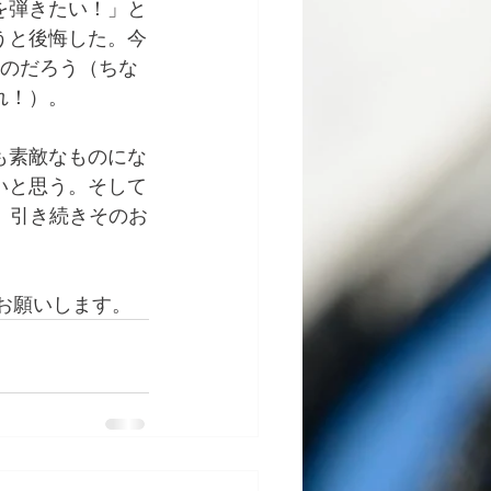
を弾きたい！」と
うと後悔した。今
なのだろう（ちな
れ！）。
も素敵なものにな
いと思う。そして
、引き続きそのお
お願いします。