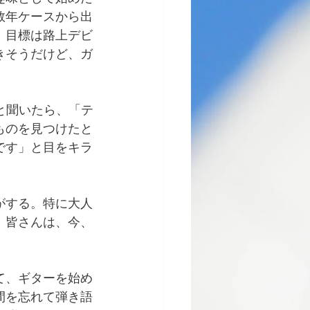
数年ケースから出
。目標は路上デビ
きそうだけど、ガ
と聞いたら、「テ
ものを見つけたと
です」と目をキラ
がする。特に大人
。皆さんは、今、
て、ギターを始め
間を忘れて弾き語