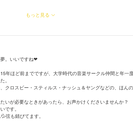
もっと見る
夢。いいですね❤
15年ほど前までですが、大学時代の音楽サークル仲間と年一
した。
や、クロスビー・スティルス・ナッシュ＆ヤングなどの、ほん
うたいが必要なときがあったら、お声かけくださいませんか？
たいです。
💦弦も錆びてます。