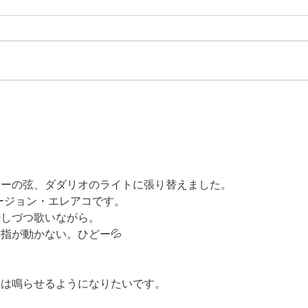
ターの弦、ダダリオのライトに張り替えました。
渕バージョン・エレアコです。
少しづつ歌いながら。
指が動かない。ひどー💦
しは鳴らせるようになりたいです。