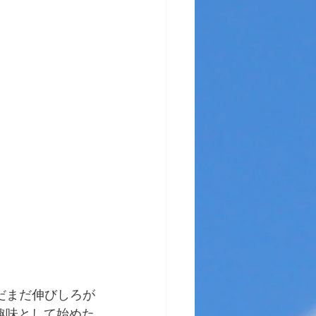
だまだ伸びしろが
趣味として始めた