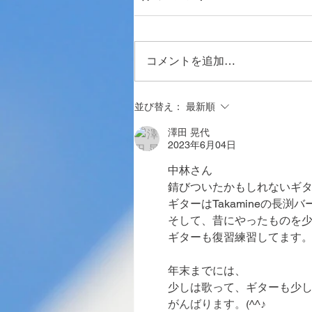
コメントを追加…
並び替え：
最新順
澤田 晃代
2023年6月04日
中林さん
錆びついたかもしれないギ
ギターはTakamineの長
そして、昔にやったものを
ギターも復習練習してます。
年末までには、
少しは歌って、ギターも少
がんばります。(^^♪