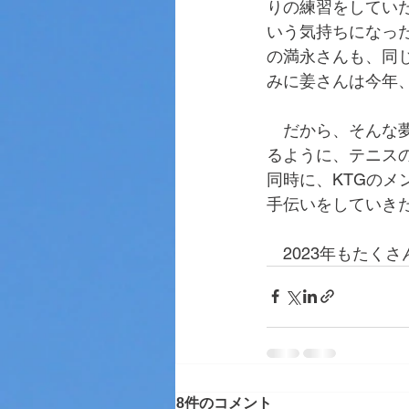
りの練習をしてい
いう気持ちになっ
の満永さんも、同
みに姜さんは今年
　だから、そんな
るように、テニス
同時に、KTGの
手伝いをしていき
　2023年もたく
8件のコメント