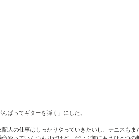
がんばってギターを弾く」にした。
の支配人の仕事はしっかりやっていきたいし、テニスもま
懸命やっていくつもりだけど、だいぶ前にもうひとつの