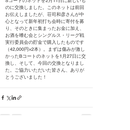
Sコートのネットを2月11日に新しいも
のに交換しました。このネットは前回
お伝えしましたが、荘司和彦さんが中
心となって新年初打ち会時に寄付を募
り、そのときに集まったお金に加え、
お酒を嗜む会とシングルス・リーグ戦
実行委員会の貯金で購入したものです
（42,000円×2本）。まずは傷みが激し
かったBコートのネットを1月27日に交
換し、そして、今回の交換となりまし
た。ご協力いただいた皆さん、ありが
とうございました！