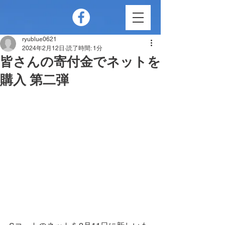
ryublue0621
2024年2月12日
読了時間: 1分
皆さんの寄付金でネットを
購入 第二弾