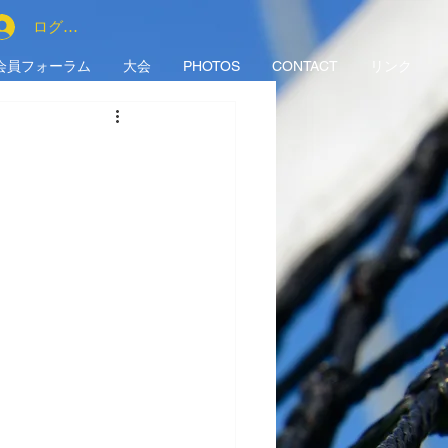
ログイン
会員フォーラム
大会
PHOTOS
CONTACT
リンク