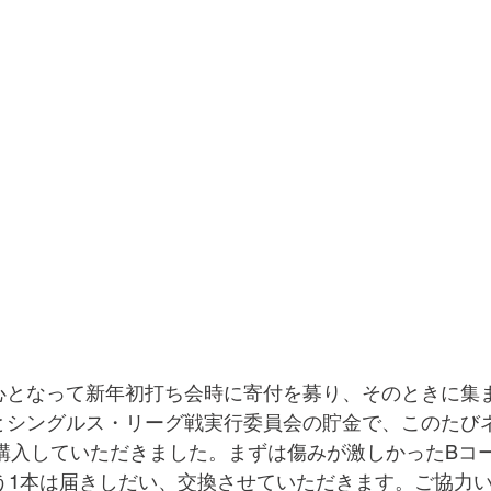
心となって新年初打ち会時に寄付を募り、そのときに集
とシングルス・リーグ戦実行委員会の貯金で、このたび
2）、購入していただきました。まずは傷みが激しかったBコ
もう1本は届きしだい、交換させていただきます。ご協力