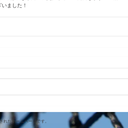
ざいました！
作成されたホームページです。