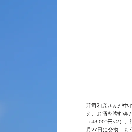
荘司和彦さんが中
え、お酒を嗜む会
（48,000円×
月27日に交換。