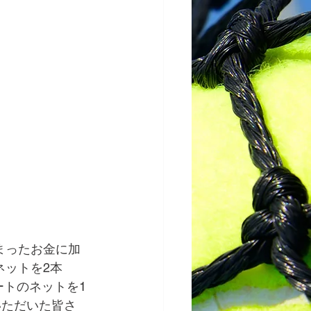
まったお金に加
ネットを2本
ートのネットを1
いただいた皆さ