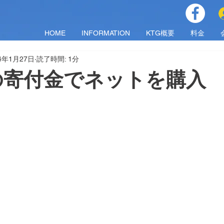
HOME
INFORMATION
KTG概要
料金
24年1月27日
読了時間: 1分
の寄付金でネットを購入