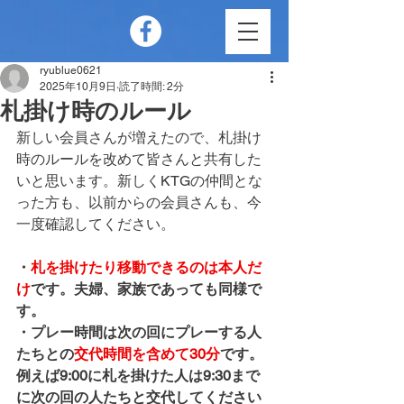
ryublue0621
2025年10月9日
読了時間: 2分
札掛け時のルール
新しい会員さんが増えたので、札掛け
時のルールを改めて皆さんと共有した
いと思います。新しくKTGの仲間とな
った方も、以前からの会員さんも、今
一度確認してください。
・
札を掛けたり移動できるのは本人だ
け
です。夫婦、家族であっても同様で
す。
・プレー時間は次の回にプレーする人
たちとの
交代時間を含めて30分
です。
例えば9:00に札を掛けた人は9:30まで
に次の回の人たちと交代してください