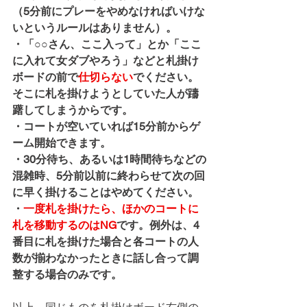
（5分前にプレーをやめなければいけな
いというルールはありません）。
・「○○さん、ここ入って」とか「ここ
に入れて女ダブやろう」などと札掛け
ボードの前で
仕切らない
でください。
そこに札を掛けようとしていた人が躊
躇してしまうからです。
・コートが空いていれば15分前からゲ
ーム開始できます。
・30分待ち、あるいは1時間待ちなどの
混雑時、5分前以前に終わらせて次の回
に早く掛けることはやめてください。
・
一度札を掛けたら、ほかのコートに
札を移動するのはNG
です。例外は、4
番目に札を掛けた場合と各コートの人
数が揃わなかったときに話し合って調
整する場合のみです。