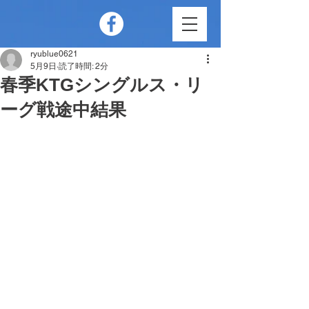
ryublue0621
5月9日
読了時間: 2分
春季KTGシングルス・リ
ーグ戦途中結果