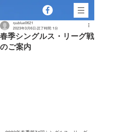
ryublue0621
2023年3月6日
読了時間: 1分
春季シングルス・リーグ戦
のご案内