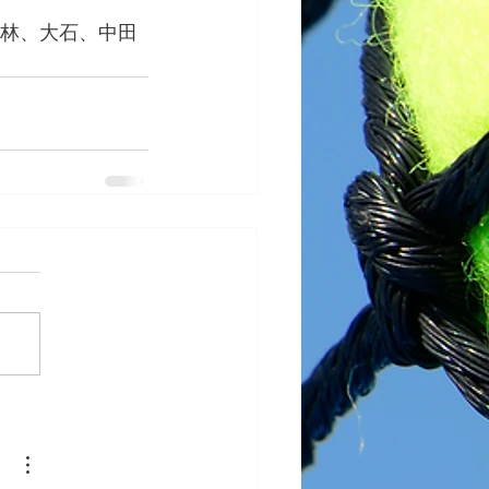
中林、大石、中田
。