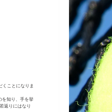
だくことになりま
のを知り、手を挙
若返りにはなり