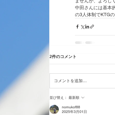
ませんが、よろし
中田さんには基本
の3人体制でKTG
2件のコメント
コメントを追加…
並び替え：
最新順
nomukof88
2025年3月01日