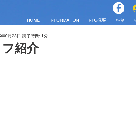
HOME
INFORMATION
KTG概要
料金
25年2月28日
読了時間: 1分
ッフ紹介