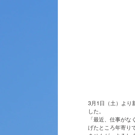
3月1日（土）よ
した。
「最近、仕事がな
げたところ年寄り