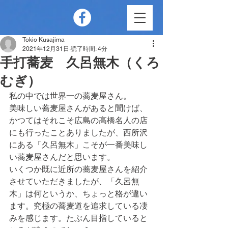
Tokio Kusajima
2021年12月31日
読了時間: 4分
手打蕎麦 久呂無木（くろ
むぎ）
私の中では世界一の蕎麦屋さん。
美味しい蕎麦屋さんがあると聞けば、
かつてはそれこそ広島の高橋名人の店
にも行ったことありましたが、西所沢
にある「久呂無木」こそが一番美味し
い蕎麦屋さんだと思います。
いくつか既に近所の蕎麦屋さんを紹介
させていただきましたが、「久呂無
木」は何というか、ちょっと格が違い
ます。究極の蕎麦道を追求している凄
みを感じます。たぶん目指していると