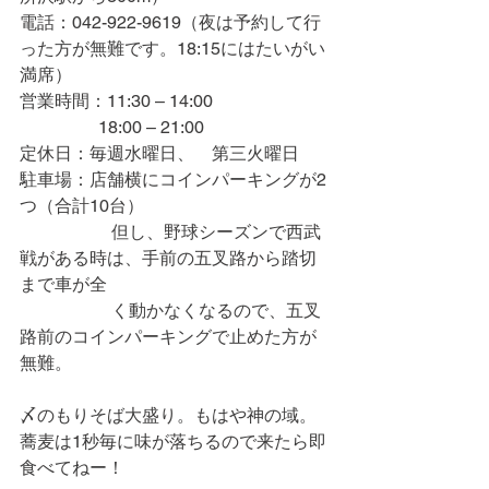
電話：042-922-9619（夜は予約して行
った方が無難です。18:15にはたいがい
満席）
営業時間：11:30 – 14:00
                  18:00 – 21:00
定休日：毎週水曜日、　第三火曜日
駐車場：店舗横にコインパーキングが2
つ（合計10台）
　　　　　 但し、野球シーズンで西武
戦がある時は、手前の五叉路から踏切
まで車が全
　　　　　 く動かなくなるので、五叉
路前のコインパーキングで止めた方が
無難。
〆のもりそば大盛り。もはや神の域。
蕎麦は1秒毎に味が落ちるので来たら即
食べてねー！