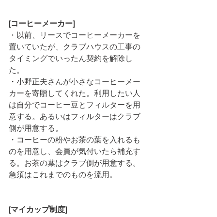
[コーヒーメーカー]
・以前、リースでコーヒーメーカーを
置いていたが、クラブハウスの工事の
タイミングでいったん契約を解除し
た。
・小野正夫さんが小さなコーヒーメー
カーを寄贈してくれた。利用したい人
は自分でコーヒー豆とフィルターを用
意する。あるいはフィルターはクラブ
側が用意する。
・コーヒーの粉やお茶の葉を入れるも
のを用意し、会員が気付いたら補充す
る。お茶の葉はクラブ側が用意する。
急須はこれまでのものを流用。
[マイカップ制度]