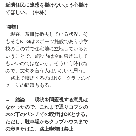
近隣住民に迷惑を掛けないよう心掛け
てほしい。（中林）
[喫煙]
・現在、灰皿は撤去している状況。そ
もそもKTGはスポーツ施設であり小学
校の目の前で住宅地に立地していると
いうことで、施設内は全面禁煙にして
もいいのではないか。そういう時代な
ので、文句を言う人はいないと思う。
・路上で喫煙するのはNG。クラブのイ
メージの問題もある。
→　結論　　現状を問題視する意見は
なかったので、これまで通りコブシの
木の下のベンチでの喫煙はOKとする。
ただし、駐車場からクラブハウスまで
の歩きたばこ、路上喫煙は禁止。