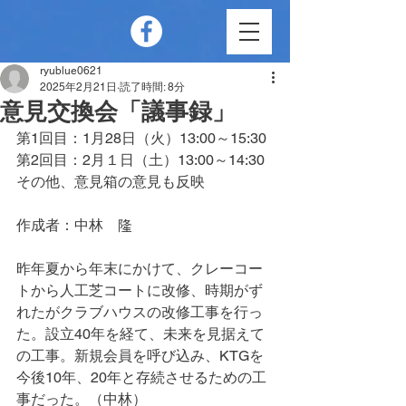
ryublue0621
2025年2月21日
読了時間: 8分
意見交換会「議事録」
第1回目：1月28日（火）13:00～15:30
第2回目：2月１日（土）13:00～14:30
その他、意見箱の意見も反映
作成者：中林　隆
昨年夏から年末にかけて、クレーコー
トから人工芝コートに改修、時期がず
れたがクラブハウスの改修工事を行っ
た。設立40年を経て、未来を見据えて
の工事。新規会員を呼び込み、KTGを
今後10年、20年と存続させるための工
事だった。（中林）