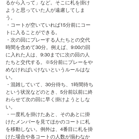
るから入って」など。そこに札を掛け
ようと思っていた人が遠慮してしま
う。
・コートが空いていれば15分前にコー
トに入ることができる。
・次の回にプレーする人たちとの交代
時間を含めて30分。例えば、9:00の回
に入れた人は、9:30までに次の回の人
たちと交代する。※5分前にプレーをや
めなければいけないというルールはな
い。
・混雑していて、30分待ち、1時間待ち
という状況などのとき、5分前以前に終
わらせて次の回に早く掛けようとしな
い。
・一度札を掛けたあと、そのあとに掛
けたメンバーを見てほかのコートに札
を移動しない。例外は、4番目に札を掛
けた場合や各コートの人数が揃わなか