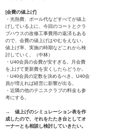
[会費の値上げ]
・光熱費、ボール代などすべてが値上
げしている上に、今回のコートとクラ
ブハウスの改修工事費用の返済もある
ので、会費の値上げはやむをえない。
値上げ率、実施の時期などこれから検
討していく。（中林）
・U40会員の会費が安すぎる。月会費
を上げて更新費を安くしたらどうか。
・U40会員の定数を決めるべき。U40会
員が増えれば経営に影響が出る。
・近隣の他のテニスクラブの料金も参
考にする。
→　値上げのシミュレーション表を作
成したので、それをたたき台としてオ
ーナーとも相談し検討していきたい。