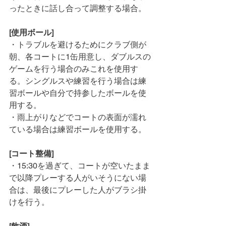
ったときに話し合って調整する場合。
[使用ボール]
・トラブルを避けるためにクラブ側が
朝、各コートに1缶用意し、ダブルスの
ゲームを行う場合のみこれを使用す
る。シングルスや練習を行う場合は練
習ボールや自分で持参したボールを使
用する。
・雨上がりなどでコートの表面が濡れ
ている場合は練習ボールを使用する。
[コート整備]
・15:30を過ぎて、コートが空いたまま
で以降プレーする人がいそうにない場
合は、最後にプレーした人がブラシ掛
けを行う。