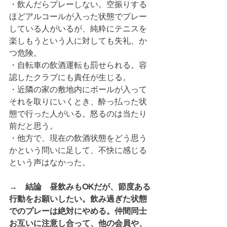
・飲んだらプレーしない。空振りする
ほどアルコールが入った状態でプレー
している人がいるが、純粋にテニスを
楽しもうという人に対しても失礼、か
つ危険。
・自転車の飲酒運転も罰せられる。容
認したクラブにも責任が生じる。
・近隣の家の敷地内にボールが入って
それを取りにいくとき、酔っ払った状
態で行った人がいる。怒るのは当たり
前だと思う。
・他方で、現在の飲酒状態をどう思う
かという問いに足して、不快に感じる
という声はなかった。
→　結論　昼飲みもOKだが、節度ある
行動をお願いしたい。飲み過ぎた状態
でのプレーは絶対にやめる。仲間同士
お互いに注意し合って、他の会員や、