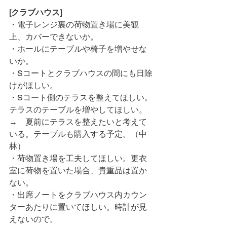
[クラブハウス]
・電子レンジ裏の荷物置き場に美観
上、カバーできないか。
・ホールにテーブルや椅子を増やせな
いか。
・Sコートとクラブハウスの間にも日除
けがほしい。
・Sコート側のテラスを整えてほしい。
テラスのテーブルを増やしてほしい。
→　夏前にテラスを整えたいと考えて
いる。テーブルも購入する予定。（中
林）
・荷物置き場を工夫してほしい。更衣
室に荷物を置いた場合、貴重品は置か
ない。
・出席ノートをクラブハウス内カウン
ターあたりに置いてほしい。時計が見
えないので。