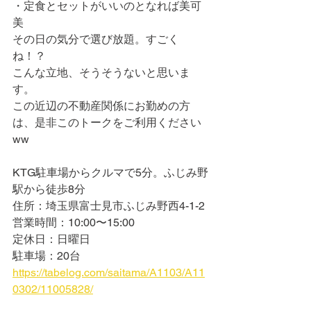
・定食とセットがいいのとなれば美可
美
その日の気分で選び放題。すごく
ね！？
こんな立地、そうそうないと思いま
す。
この近辺の不動産関係にお勤めの方
は、是非このトークをご利用ください
ww
KTG駐車場からクルマで5分。ふじみ野
駅から徒歩8分
住所：埼玉県富士見市ふじみ野西4-1-2
営業時間：10:00〜15:00
定休日：日曜日
駐車場：20台
https://tabelog.com/saitama/A1103/A11
0302/11005828/