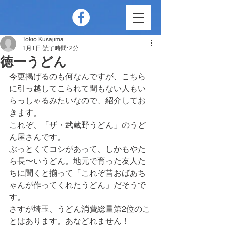
Tokio Kusajima
1月1日
読了時間: 2分
徳一うどん
今更掲げるのも何なんですが、こちら
に引っ越してこられて間もない人もい
らっしゃるみたいなので、紹介してお
きます。
これぞ、「ザ・武蔵野うどん」のうど
ん屋さんです。
ぶっとくてコシがあって、しかもやた
ら長〜いうどん。地元で育った友人た
ちに聞くと揃って「これぞ昔おばあち
ゃんが作ってくれたうどん」だそうで
す。
さすが埼玉、うどん消費総量第2位のこ
とはあります。あなどれません！