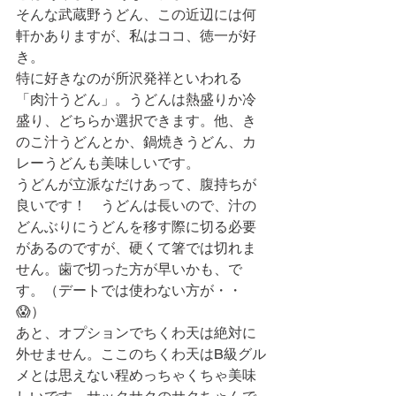
そんな武蔵野うどん、この近辺には何
軒かありますが、私はココ、徳一が好
き。
特に好きなのが所沢発祥といわれる
「肉汁うどん」。うどんは熱盛りか冷
盛り、どちらか選択できます。他、き
のこ汁うどんとか、鍋焼きうどん、カ
レーうどんも美味しいです。
うどんが立派なだけあって、腹持ちが
良いです！　うどんは長いので、汁の
どんぶりにうどんを移す際に切る必要
があるのですが、硬くて箸では切れま
せん。歯で切った方が早いかも、で
す。（デートでは使わない方が・・
😱）
あと、オプションでちくわ天は絶対に
外せません。ここのちくわ天はB級グル
メとは思えない程めっちゃくちゃ美味