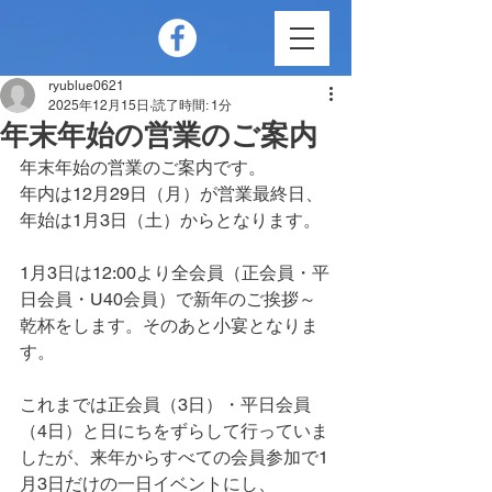
ryublue0621
2025年12月15日
読了時間: 1分
年末年始の営業のご案内
年末年始の営業のご案内です。
年内は12月29日（月）が営業最終日、
年始は1月3日（土）からとなります。
1月3日は12:00より全会員（正会員・平
日会員・U40会員）で新年のご挨拶～
乾杯をします。そのあと小宴となりま
す。
これまでは正会員（3日）・平日会員
（4日）と日にちをずらして行っていま
したが、来年からすべての会員参加で1
月3日だけの一日イベントにし、