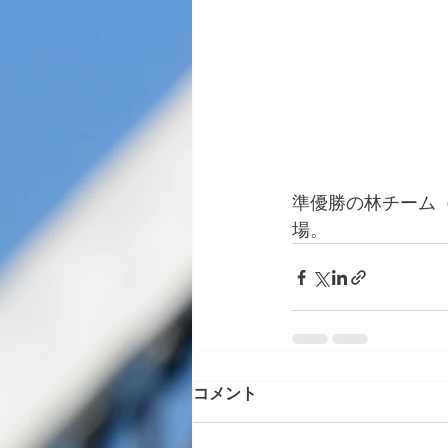
準優勝の林チーム
場。
コメント