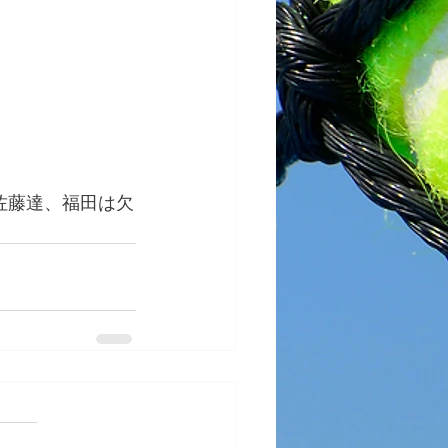
佐藤達、福田は欠