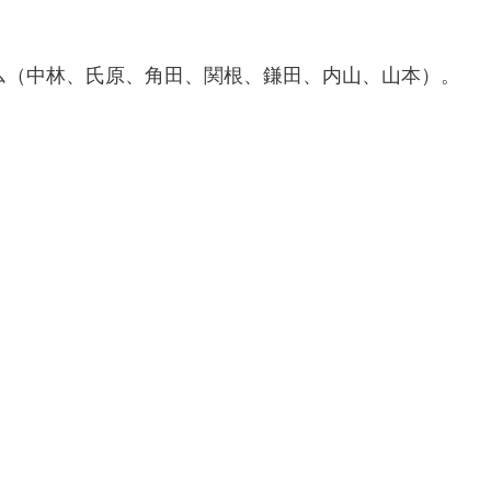
ム（中林、氏原、角田、関根、鎌田、内山、山本）。