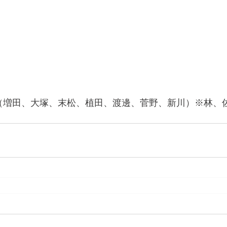
（増田、大塚、末松、植田、渡邊、菅野、新川）※林、