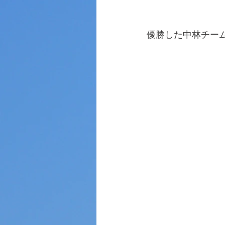
優勝した中林チー