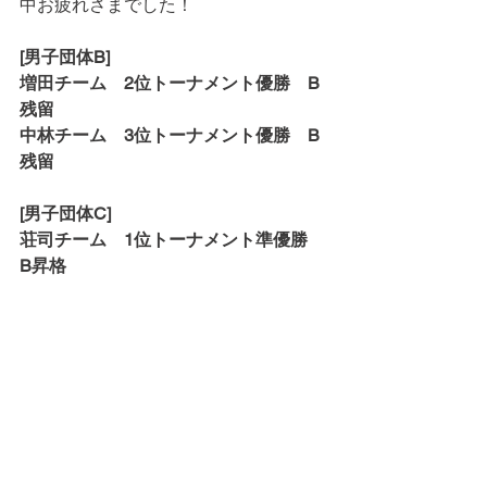
中お疲れさまでした！
[男子団体B]
増田チーム　2位トーナメント優勝　B
残留
中林チーム　3位トーナメント優勝　B
残留
[男子団体C]
荘司チーム　1位トーナメント準優勝　
B昇格